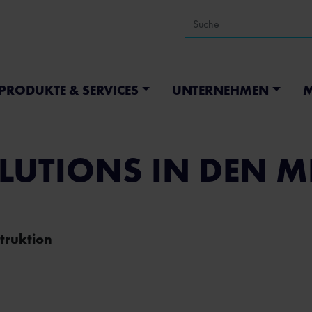
PRODUKTE & SERVICES
UNTERNEHMEN
M
LUTIONS IN DEN M
truktion