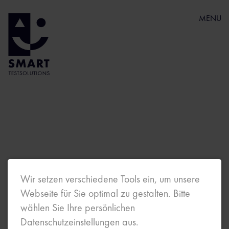
MENU
Wir setzen verschiedene Tools ein, um unsere
Webseite für Sie optimal zu gestalten. Bitte
wählen Sie Ihre persönlichen
Datenschutzeinstellungen aus.