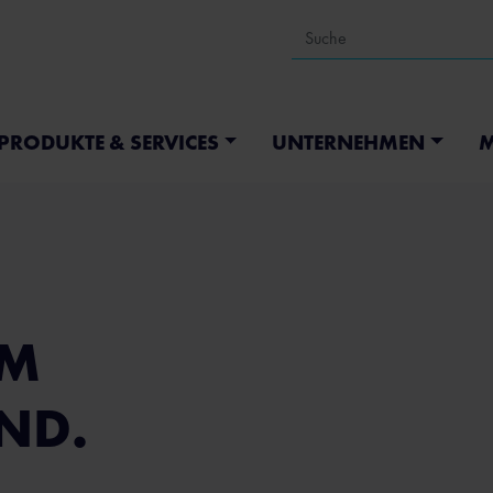
PRODUKTE & SERVICES
UNTERNEHMEN
M
EM
ND.