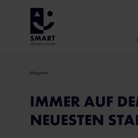
Magazin
IMMER AUF D
NEUESTEN STA