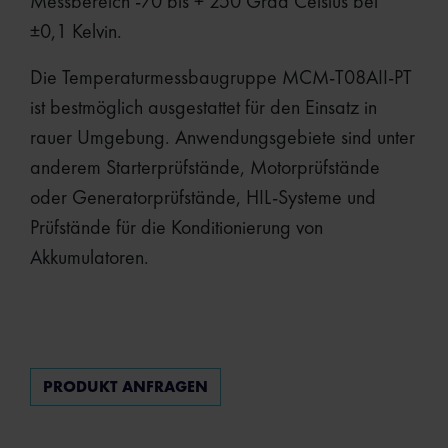
Messbereich -70 bis + 250 Grad Celsius bei
±0,1 Kelvin.
Die Temperaturmessbaugruppe MCM-T08AII-PT
ist bestmöglich ausgestattet für den Einsatz in
rauer Umgebung. Anwendungsgebiete sind unter
anderem Starterprüfstände, Motorprüfstände
oder Generatorprüfstände, HIL-Systeme und
Prüfstände für die Konditionierung von
Akkumulatoren.
PRODUKT ANFRAGEN