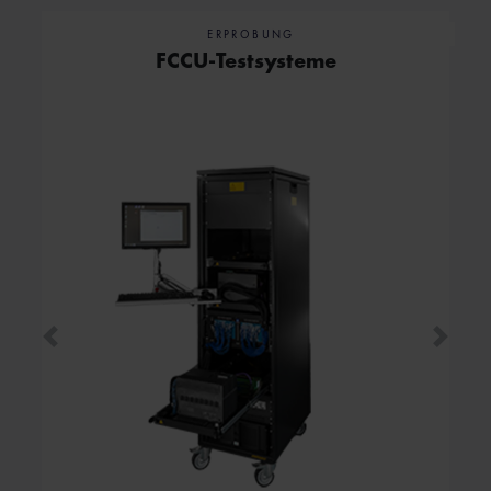
ERPROBUNG
FCCU-Testsysteme
Rückwärts
Vorwär