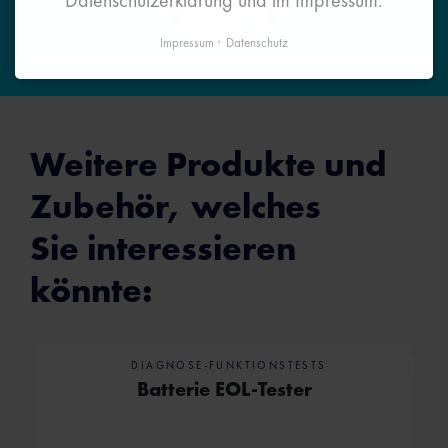
Datenschutzerklärung und im Impressum.
Impressum
Datenschutz
Weitere Produkte und
Zubehör, welches
Sie interessieren
könnte:
DIAGNOSE-FUNKTIONSTESTS
Batterie EOL-Tester