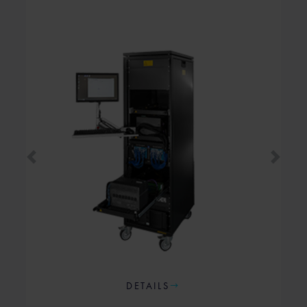
Rückwärts
Vorwär
DETAILS